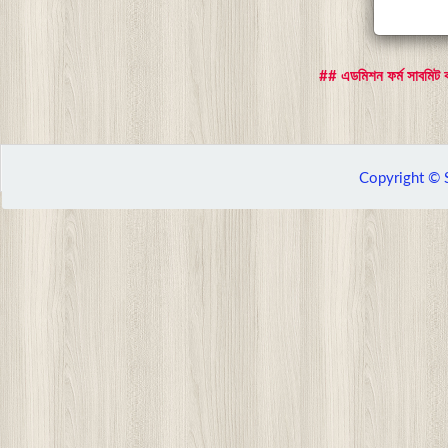
## এডমিশন ফর্ম সাবমিট
Copyright © 