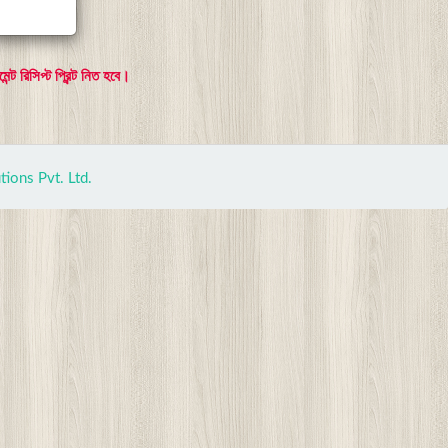
ন্ট রিসিপ্ট প্রিন্ট নিত হবে।
tions Pvt. Ltd.