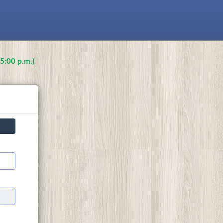
 5:00 p.m.)